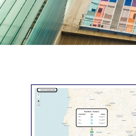
Oficina de Proyec
Investigació