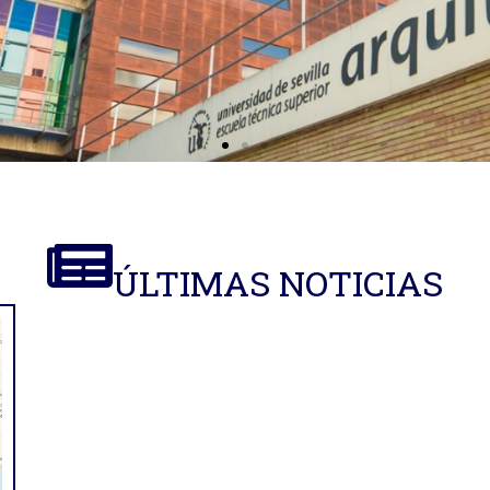
ÚLTIMAS NOTICIAS
tos de
n