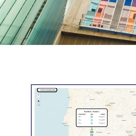
Oficina de Proyec
Investigació