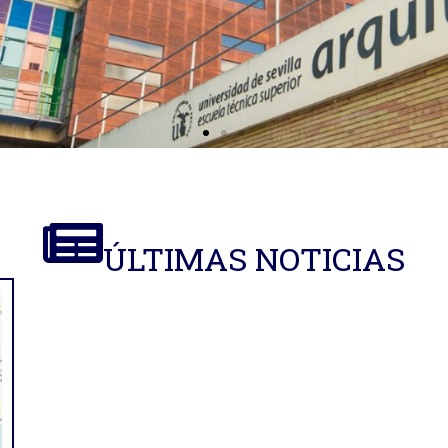
ÚLTIMAS NOTICIAS
tos de
n