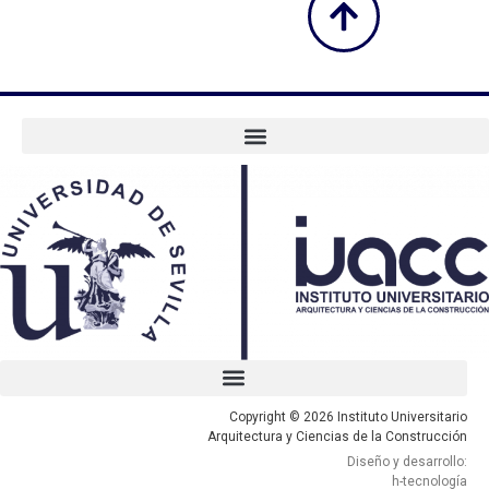
Copyright © 2026 Instituto Universitario
Arquitectura y Ciencias de la Construcción
Diseño y desarrollo:
h-tecnología