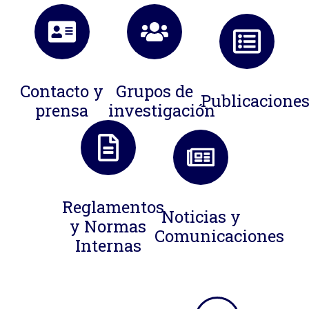
Contacto y
Grupos de
Publicacione
prensa
investigación
Reglamentos
Noticias y
y Normas
Comunicaciones
Internas