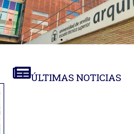
ÚLTIMAS NOTICIAS
tos de
n