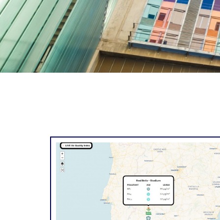
Oficina de Proyec
Investigació